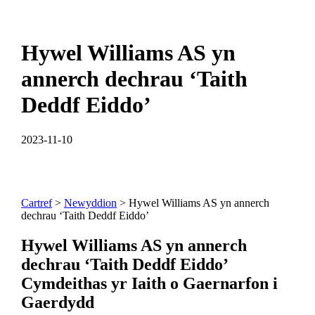
Hywel Williams AS yn
annerch dechrau ‘Taith
Deddf Eiddo’
2023-11-10
Cartref
>
Newyddion
> Hywel Williams AS yn annerch
dechrau ‘Taith Deddf Eiddo’
Hywel Williams AS yn annerch
dechrau ‘Taith Deddf Eiddo’
Cymdeithas yr Iaith o Gaernarfon i
Gaerdydd