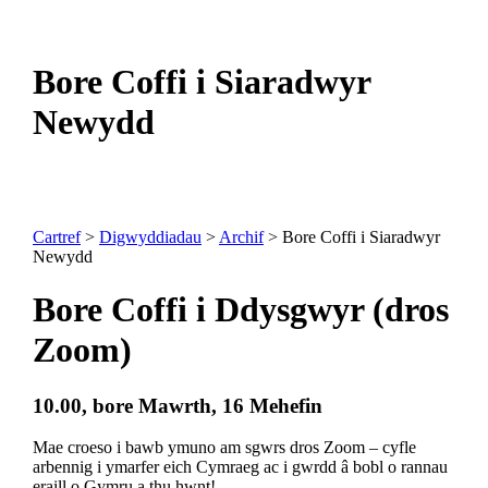
Bore Coffi i Siaradwyr
Newydd
Cartref
>
Digwyddiadau
>
Archif
> Bore Coffi i Siaradwyr
Newydd
Bore Coffi i Ddysgwyr (dros
Zoom)
10.00, bore Mawrth, 16 Mehefin
Mae croeso i bawb ymuno am sgwrs dros Zoom – cyfle
arbennig i ymarfer eich Cymraeg ac i gwrdd â bobl o rannau
eraill o Gymru a thu hwnt!